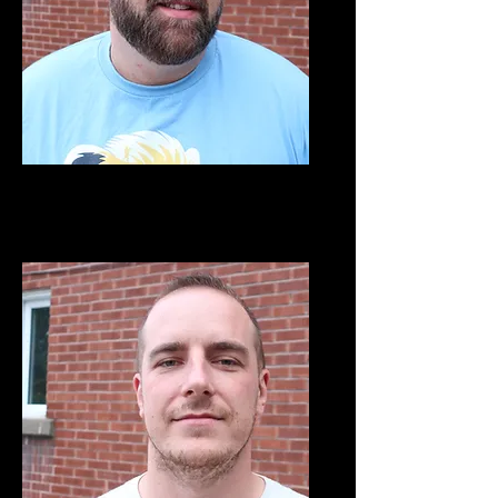
Cofondateur CQC
Ian Denault