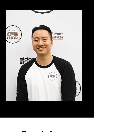
Directeur partenariat
Li You