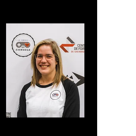
l'évènement
Hubert Pelletier
Directrice opérations
Valérie Lacroix