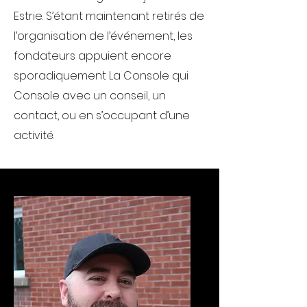
Estrie. S’étant maintenant retirés de
l’organisation de l’événement, les
fondateurs appuient encore
sporadiquement La Console qui
Console avec un conseil, un
contact, ou en s’occupant d’une
activité.