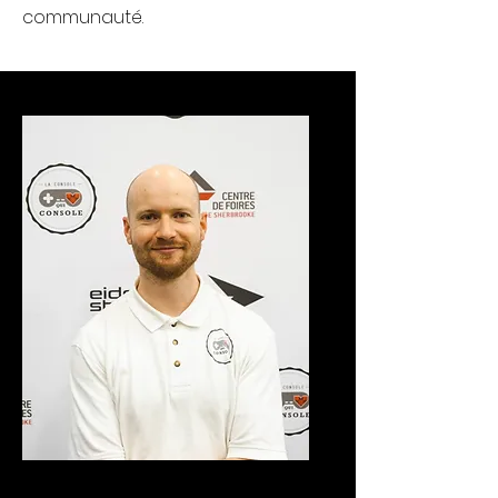
communauté.
Directeur de