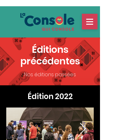
Éditions
précédentes
Nos éditions passées
Édition 2022